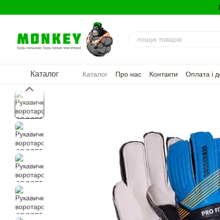
Перейти до основного контенту
Каталог
Каталог
Про нас
Контакти
Оплата і д
Політика конфіденційності