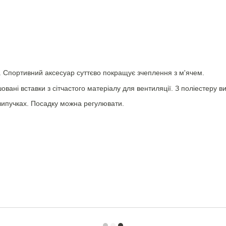
а. Спортивний аксесуар суттєво покращує зчеплення з м'ячем.
вані вставки з сітчастого матеріалу для вентиляції. З поліестеру в
 липучках. Посадку можна регулювати.