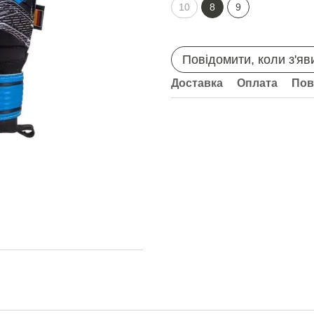
10
8
9
Повідомити, коли з'яв
Доставка
Оплата
Пов