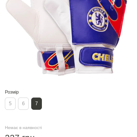
Розмір
5
6
7
Немає в наявності