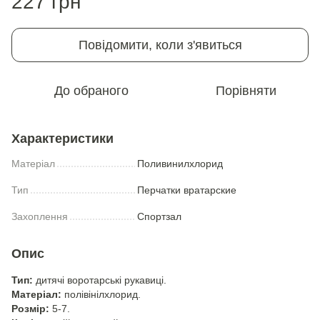
227 грн
Повідомити, коли з'явиться
До обраного
Порівняти
Характеристики
Матеріал
Поливинилхлорид
Тип
Перчатки вратарские
Захоплення
Спортзал
Опис
Тип:
дитячі воротарські рукавиці.
Матеріал:
полівінілхлорид.
Розмір:
5-7.