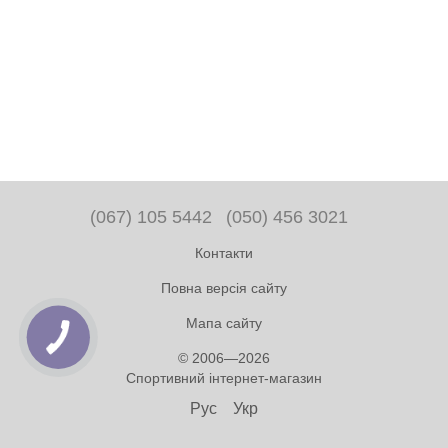
(067) 105 5442
(050) 456 3021
Контакти
Повна версія сайту
Мапа сайту
© 2006—2026
Спортивний інтернет-магазин
Рус
Укр