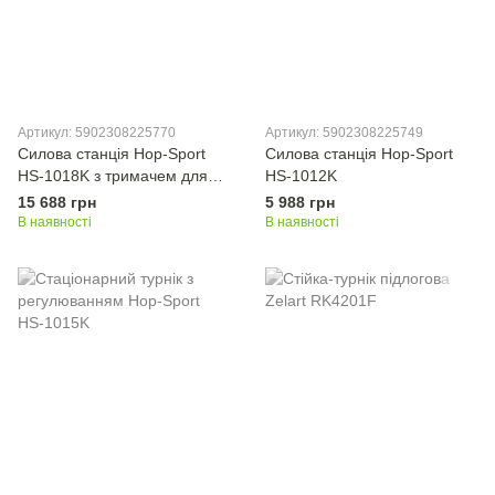
Артикул: 5902308225770
Артикул: 5902308225749
Силова станція Hop-Sport
Силова станція Hop-Sport
HS-1018K з тримачем для
HS-1012K
штанги
15 688 грн
5 988 грн
В наявності
В наявності