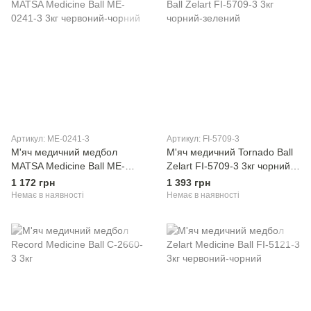
Артикул: ME-0241-3
Артикул: FI-5709-3
М'яч медичний медбол
М'яч медичний Tornado Ball
MATSA Medicine Ball ME-
Zelart FI-5709-3 3кг чорний-
0241-3 3кг червоний-чорний
зелений
1 172 грн
1 393 грн
Немає в наявності
Немає в наявності