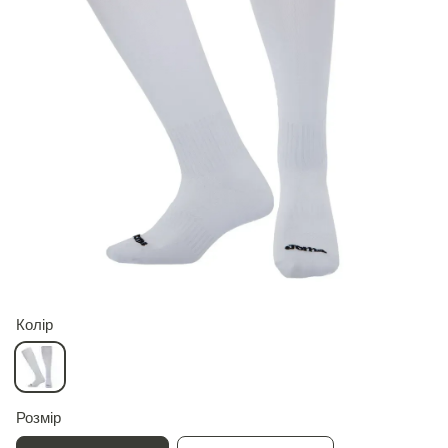
Колір
Розмір