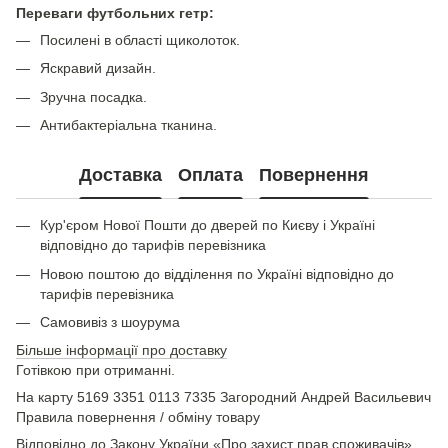
Переваги футбольних гетр:
Посилені в області щиколоток.
Яскравий дизайн.
Зручна посадка.
Антибактеріальна тканина.
Доставка
Оплата
Повернення
Кур'єром Нової Пошти до дверей по Києву і Україні
відповідно до тарифів перевізника
Новою поштою до відділення по Україні відповідно до
тарифів перевізника
Самовивіз з шоурума
Більше інформації про доставку
Готівкою при отриманні.
На карту 5169 3351 0113 7335 Загородний Андрей Васильевич
Правила повернення / обміну товару
Відповідно до Закону України «Про захист прав споживачів»