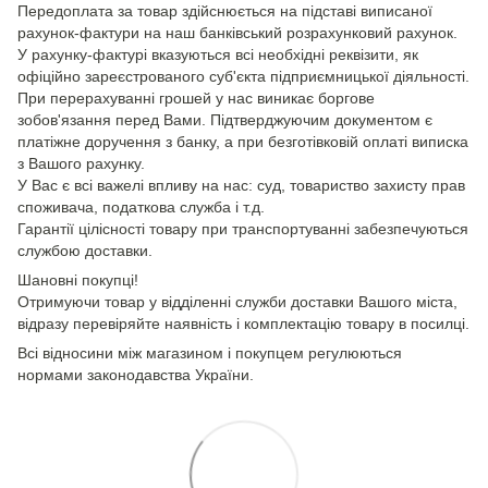
Передоплата за товар здійснюється на підставі виписаної
рахунок-фактури на наш банківський розрахунковий рахунок.
У рахунку-фактурі вказуються всі необхідні реквізити, як
офіційно зареєстрованого суб'єкта підприємницької діяльності.
При перерахуванні грошей у нас виникає боргове
зобов'язання перед Вами. Підтверджуючим документом є
платіжне доручення з банку, а при безготівковій оплаті виписка
з Вашого рахунку.
У Вас є всі важелі впливу на нас: суд, товариство захисту прав
споживача, податкова служба і т.д.
Гарантії цілісності товару при транспортуванні забезпечуються
службою доставки.
Шановні покупці!
Отримуючи товар у відділенні служби доставки Вашого міста,
відразу перевіряйте наявність і комплектацію товару в посилці.
Всі відносини між магазином і покупцем регулюються
нормами законодавства України.