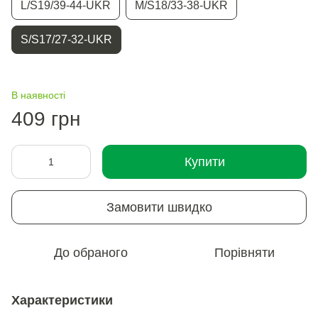
L/S19/39-44-UKR
M/S18/33-38-UKR
S/S17/27-32-UKR
В наявності
409 грн
Купити
Замовити швидко
До обраного
Порівняти
Характеристики