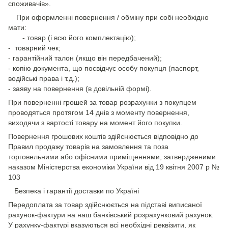
споживачів».
При оформленні повернення / обміну при собі необхідно
мати:
- товар (і всю його комплектацію);
- товарний чек;
- гарантійний талон (якщо він передбачений);
- копію документа, що посвідчує особу покупця (паспорт,
водійські права і т.д.);
- заяву на повернення (в довільній формі).
При поверненні грошей за товар розрахунки з покупцем
проводяться протягом 14 днів з моменту повернення,
виходячи з вартості товару на момент його покупки.
Повернення грошових коштів здійснюється відповідно до
Правил продажу товарів на замовлення та поза
торговельними або офісними приміщеннями, затвердженими
наказом Міністерства економіки України від 19 квітня 2007 р №
103
Безпека і гарантії доставки по Україні
Передоплата за товар здійснюється на підставі виписаної
рахунок-фактури на наш банківський розрахунковий рахунок.
У рахунку-фактурі вказуються всі необхідні реквізити, як