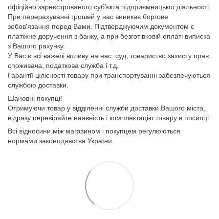
офіційно зареєстрованого суб'єкта підприємницької діяльності.
При перерахуванні грошей у нас виникає боргове
зобов'язання перед Вами. Підтверджуючим документом є
платіжне доручення з банку, а при безготівковій оплаті виписка
з Вашого рахунку.
У Вас є всі важелі впливу на нас: суд, товариство захисту прав
споживача, податкова служба і т.д.
Гарантії цілісності товару при транспортуванні забезпечуються
службою доставки.
Шановні покупці!
Отримуючи товар у відділенні служби доставки Вашого міста,
відразу перевіряйте наявність і комплектацію товару в посилці.
Всі відносини між магазином і покупцем регулюються
нормами законодавства України.