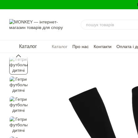
Перейти до основного контенту
Каталог
Каталог
Про нас
Контакти
Оплата і д
Політика конфіденційності