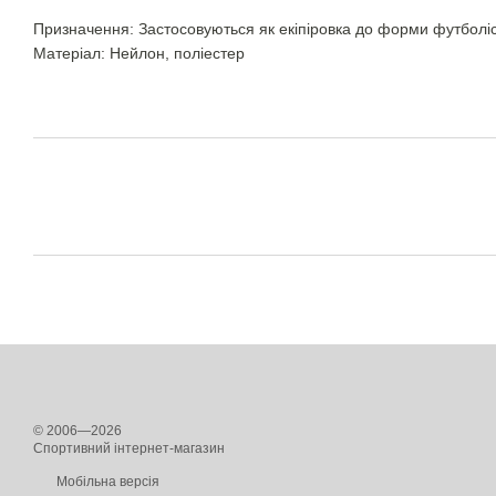
Призначення: Застосовуються як екіпіровка до форми футболіс
Матеріал: Нейлон, поліестер
© 2006—2026
Спортивний інтернет-магазин
Мобільна версія