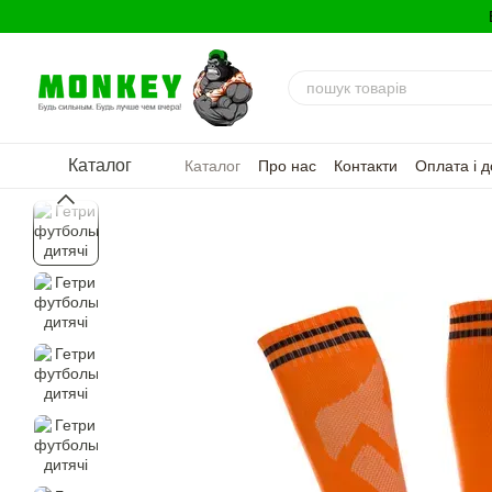
Перейти до основного контенту
Каталог
Каталог
Про нас
Контакти
Оплата і д
Політика конфіденційності