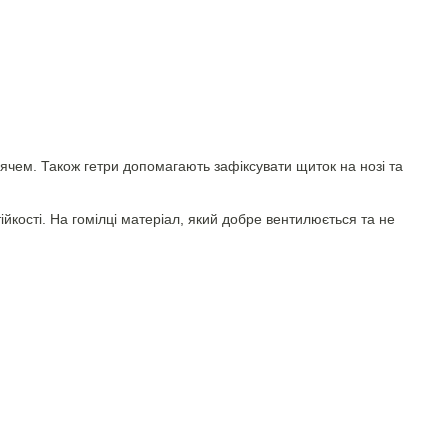
м'ячем. Також гетри допомагають зафіксувати щиток на нозі та
ійкості. На гомілці матеріал, який добре вентилюється та не