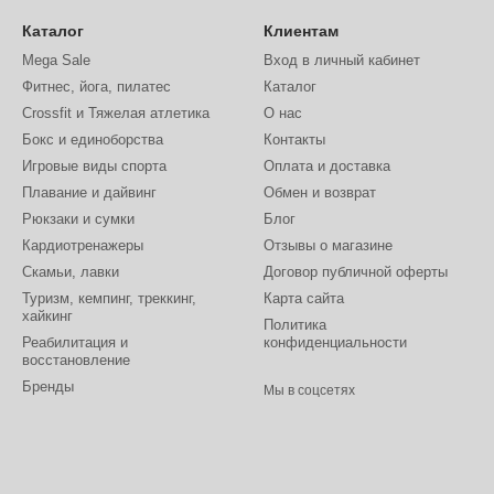
Каталог
Клиентам
Mega Sale
Вход в личный кабинет
Фитнес, йога, пилатес
Каталог
Crossfit и Тяжелая атлетика
О нас
Бокс и единоборства
Контакты
Игровые виды спорта
Оплата и доставка
Плавание и дайвинг
Обмен и возврат
Рюкзаки и сумки
Блог
Кардиотренажеры
Отзывы о магазине
Скамьи, лавки
Договор публичной оферты
Туризм, кемпинг, треккинг,
Карта сайта
хайкинг
Политика
Реабилитация и
конфиденциальности
восстановление
Бренды
Мы в соцсетях