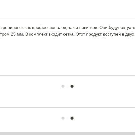
ренировок как профессионалов, так и новичков. Они будут актуаль
м 25 мм. В комплект входит сетка. Этот продукт доступен в двух р