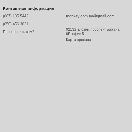
Контактная информация
(067) 105 5442
monkey.com.ua@gmail.com
(050) 456 3021
02132, г. Киев, проспект Бажана
Перезвонить вам?
8Б, офис 5
Карта проезда