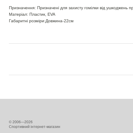
Призначення: Призначені для захисту гомілки від ушкоджень пр
Матеріал: Пластик, EVA
Габаритні розміри:Довжина-22см
© 2006—2026
Спортивний інтернет-магазин