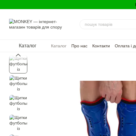
Перейти до основного контенту
Каталог
Каталог
Про нас
Контакти
Оплата і д
Політика конфіденційності