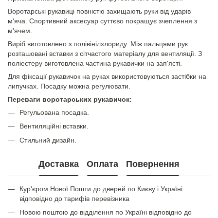
Воротарські рукавиці повністю захищають руки від ударів
м'яча. Спортивний аксесуар суттєво покращує зчеплення з
м'ячем.
Виріб виготовлено з полівінілхлориду. Між пальцями рук
розташовані вставки з сітчастого матеріалу для вентиляції. З
поліестеру виготовлена частина рукавички на зап'ясті.
Для фіксації рукавичок на руках використовуються застібки на
липучках. Посадку можна регулювати.
Переваги воротарських рукавичок:
Регульована посадка.
Вентиляційні вставки.
Стильний дизайн.
Доставка
Оплата
Повернення
Кур'єром Нової Пошти до дверей по Києву і Україні
відповідно до тарифів перевізника
Новою поштою до відділення по Україні відповідно до