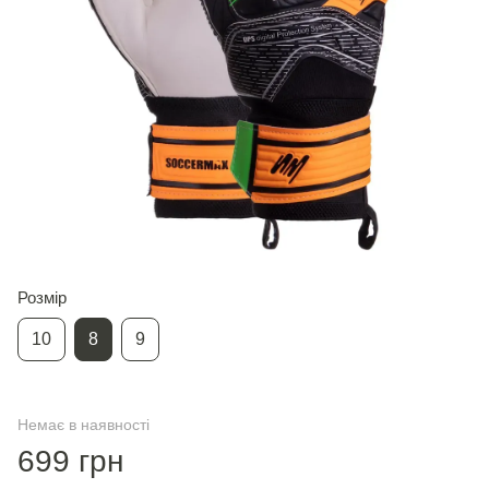
Розмір
10
8
9
Немає в наявності
699 грн