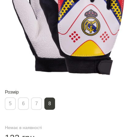
Розмір
5
6
7
8
Немає в наявності