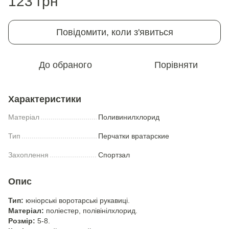
123 грн
Повідомити, коли з'явиться
До обраного
Порівняти
Характеристики
Матеріал
Поливинилхлорид
Тип
Перчатки вратарские
Захоплення
Спортзал
Опис
Тип:
юніорські воротарські рукавиці.
Матеріал:
поліестер, полівінілхлорид.
Розмір:
5-8.