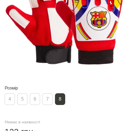
Розмір
4
5
6
7
8
Немає в наявності