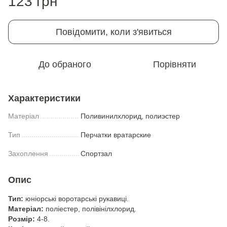
123 грн
Повідомити, коли з'явиться
До обраного
Порівняти
Характеристики
Матеріал
Поливинилхлорид, полиэстер
Тип
Перчатки вратарские
Захоплення
Спортзал
Опис
Тип:
юніорські воротарські рукавиці.
Матеріал:
поліестер, полівінілхлорид.
Розмір:
4-8.