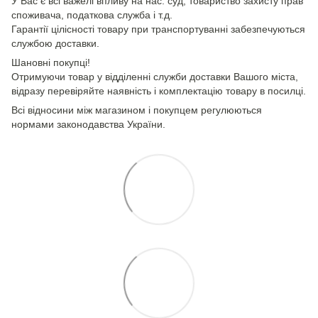
У Вас є всі важелі впливу на нас: суд, товариство захисту прав
споживача, податкова служба і т.д.
Гарантії цілісності товару при транспортуванні забезпечуються
службою доставки.
Шановні покупці!
Отримуючи товар у відділенні служби доставки Вашого міста,
відразу перевіряйте наявність і комплектацію товару в посилці.
Всі відносини між магазином і покупцем регулюються
нормами законодавства України.