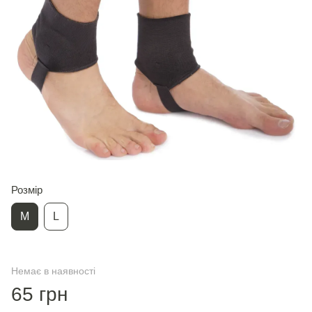
Розмір
M
L
Немає в наявності
65 грн