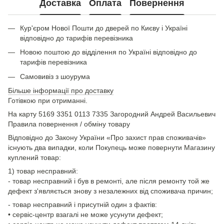
Доставка
Оплата
Повернення
Кур'єром Нової Пошти до дверей по Києву і Україні
відповідно до тарифів перевізника
Новою поштою до відділення по Україні відповідно до
тарифів перевізника
Самовивіз з шоурума
Більше інформації про доставку
Готівкою при отриманні.
На карту 5169 3351 0113 7335 Загородний Андрей Васильевич
Правила повернення / обміну товару
Відповідно до Закону України «Про захист прав споживачів»
існують два випадки, коли Покупець може повернути Магазину
куплений товар:
1) товар несправний:
- товар несправний і був в ремонті, але після ремонту той же
дефект з'являється знову з незалежних від споживача причин;
- товар несправний і присутній один з фактів:
• сервіс-центр взагалі не може усунути дефект;