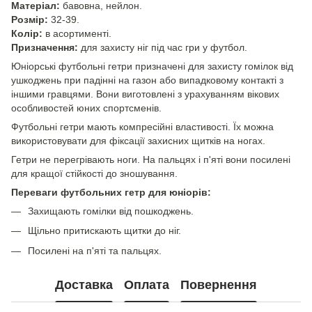
Матеріал:
бавовна, нейлон.
Розмір:
32-39.
Колір:
в асортименті.
Призначення:
для захисту ніг під час гри у футбол.
Юніорські футбольні гетри призначені для захисту гомілок від
ушкоджень при падінні на газон або випадковому контакті з
іншими гравцями. Вони виготовлені з урахуванням вікових
особливостей юних спортсменів.
Футбольні гетри мають компресійні властивості. Їх можна
використовувати для фіксації захисних щитків на ногах.
Гетри не перегрівають ноги. На пальцях і п'яті вони посилені
для кращої стійкості до зношування.
Переваги футбольних гетр для юніорів:
Захищають гомілки від пошкоджень.
Щільно притискають щитки до ніг.
Посилені на п'яті та пальцях.
Доставка
Оплата
Повернення