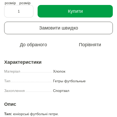
Купити
Замовити швидко
До обраного
Порівняти
Характеристики
Матеріал
Хлопок
Тип
Гетры футбольные
Захоплення
Спортзал
Опис
Тип:
юніорські футбольні гетри.