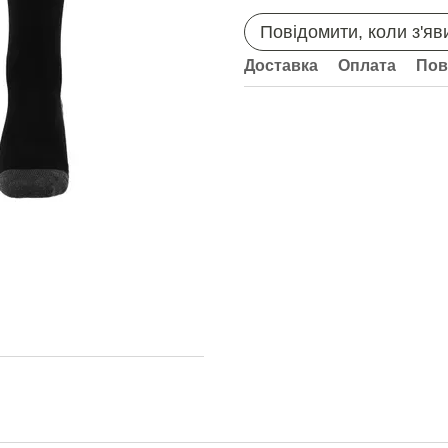
Повідомити, коли з'яв
Доставка
Оплата
Пов