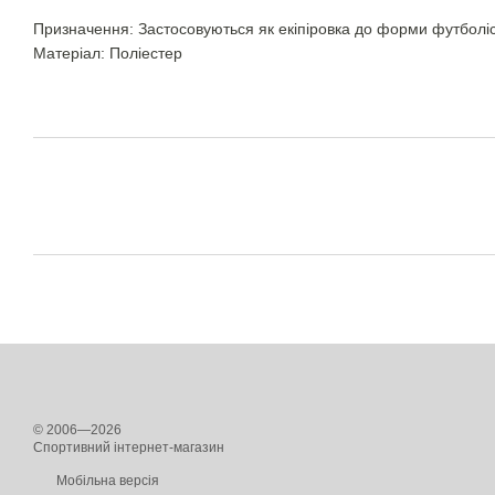
Призначення: Застосовуються як екіпіровка до форми футболіс
Матеріал: Поліестер
© 2006—2026
Спортивний інтернет-магазин
Мобільна версія