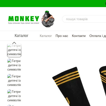
Перейти до основного контенту
Каталог
Каталог
Про нас
Контакти
Оплата і д
Політика конфіденційності