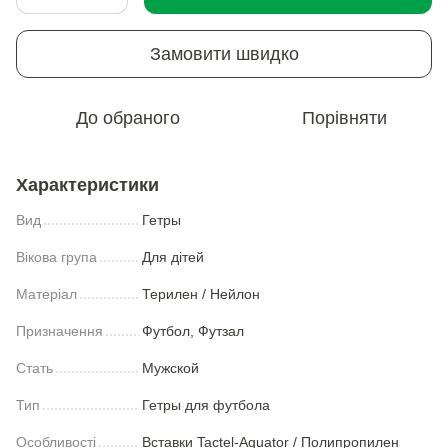
Замовити швидко
До обраного
Порівняти
Характеристики
Вид
Гетры
Вікова група
Для дітей
Матеріал
Терилен / Нейлон
Призначення
Футбол, Футзал
Стать
Мужской
Тип
Гетры для футбола
Особливості
Вставки Tactel-Aquator / Полипропилен