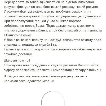
Передоплата за товар здійснюється на підставі виписаної
рахунок-фактури на наш банківський розрахунковий рахунок.
У рахунку-фактурі вказуються всі необхідні реквізити, як
офіційно зареєстрованого суб'єкта підприємницької діяльності.
При перерахуванні грошей у нас виникає боргове
зобов'язання перед Вами. Підтверджуючим документом є
платіжне доручення з банку, а при безготівковій оплаті виписка
з Вашого рахунку.
У Вас є всі важелі впливу на нас: суд, товариство захисту прав
споживача, податкова служба і т.д.
Гарантії цілісності товару при транспортуванні забезпечуються
службою доставки.
Шановні покупці!
Отримуючи товар у відділенні служби доставки Вашого міста,
відразу перевіряйте наявність і комплектацію товару в посилці.
Всі відносини між магазином і покупцем регулюються
нормами законодавства України.