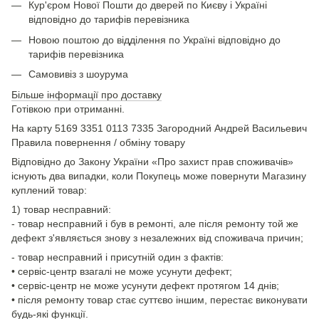
Кур'єром Нової Пошти до дверей по Києву і Україні
відповідно до тарифів перевізника
Новою поштою до відділення по Україні відповідно до
тарифів перевізника
Самовивіз з шоурума
Більше інформації про доставку
Готівкою при отриманні.
На карту 5169 3351 0113 7335 Загородний Андрей Васильевич
Правила повернення / обміну товару
Відповідно до Закону України «Про захист прав споживачів»
існують два випадки, коли Покупець може повернути Магазину
куплений товар:
1) товар несправний:
- товар несправний і був в ремонті, але після ремонту той же
дефект з'являється знову з незалежних від споживача причин;
- товар несправний і присутній один з фактів:
• сервіс-центр взагалі не може усунути дефект;
• сервіс-центр не може усунути дефект протягом 14 днів;
• після ремонту товар стає суттєво іншим, перестає виконувати
будь-які функції.