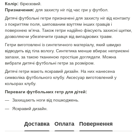
Колір:
бірюзовий.
Призначення:
для захисту ніг під час гри у футбол.
Дитячі футбольні гетри призначені для захисту ніг від контакту
з покриттям поля, шипованим взуттям інших гравців і
поверхнею м'яча. Також гетри надійно фіксують захисні щитки,
дозволяючи убезпечити гравця від випадкових травм.
Гетри виготовлені із синтетичного матеріалу, який швидко
відводить від тіла вологу. Синтетика менше вбирає неприємні
запахи, за такою тканиною простіше доглядати. Можна
вибрати дитячі футбольні гетри за розміром.
Дитячі гетри мають яскравий дизайн. На них нанесена
символіка футбольного клубу. Аксесуар виготовлений у
кольорах клубу.
Переваги футбольних гетр для дітей:
Захищають ноги від пошкоджень.
Яскравий дизайн.
Доставка
Оплата
Повернення