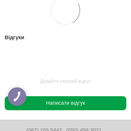
Відгуки
Додайте перший відгук
Написати відгук
(067) 105 5442
(050) 456 3021