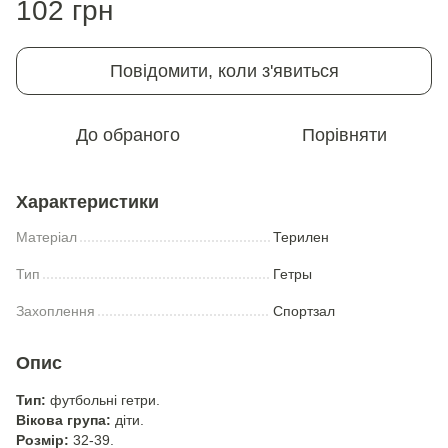
102 грн
Повідомити, коли з'явиться
До обраного
Порівняти
Характеристики
Матеріал
Терилен
Тип
Гетры
Захоплення
Спортзал
Опис
Тип:
футбольні гетри.
Вікова група:
діти.
Розмір:
32-39.