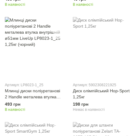
В наявності
В наявності
Артикул: LP8023-1_25
Артикул: 5902308221925
Млинці диски поліуретанові
Диск олімпійський Hop-Sport
2 Handle металева втулка
1,25кг
внутрішній ø51мм LiveUp
493 грн
198 грн
LP8023-1_25 1,25кг (чорний)
В наявності
Немає в наявності