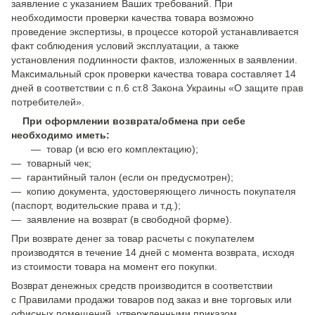
заявление с указанием Ваших требований. При
необходимости проверки качества товара возможно
проведение экспертизы, в процессе которой устанавливается
факт соблюдения условий эксплуатации, а также
установления подлинности фактов, изложенных в заявлении.
Максимальный срок проверки качества товара составляет 14
дней в соответствии с п.6 ст.8 Закона Украины «О защите прав
потребителей».
При оформлении возврата/обмена при себе
необходимо иметь:
— товар (и всю его комплектацию);
— товарный чек;
— гарантийный талон (если он предусмотрен);
— копию документа, удостоверяющего личность покупателя
(паспорт, водительские права и т.д.);
— заявление на возврат (в свободной форме).
При возврате денег за товар расчеты с покупателем
производятся в течение 14 дней с момента возврата, исходя
из стоимости товара на момент его покупки.
Возврат денежных средств производится в соответствии
с Правилами продажи товаров под заказ и вне торговых или
офисных помещений, утвержденными приказом