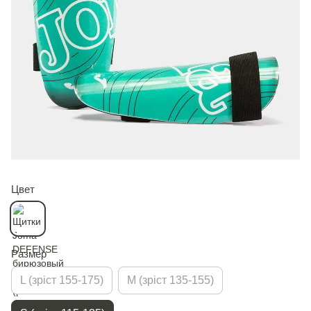
Цвет
Размер
L (зріст 155-175)
M (зріст 135-155)