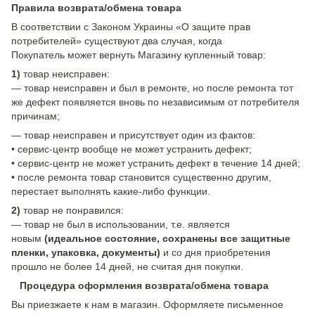
Правила возврата/обмена товара
В соответствии с Законом Украины «О защите прав
потребителей» существуют два случая, когда
Покупатель может вернуть Магазину купленный товар:
1)
товар неисправен:
— товар неисправен и был в ремонте, но после ремонта тот
же дефект появляется вновь по независимым от потребителя
причинам;
— товар неисправен и присутствует один из фактов:
• сервис-центр вообще не может устранить дефект;
• сервис-центр не может устранить дефект в течение 14 дней;
• после ремонта товар становится существенно другим,
перестает выполнять какие-либо функции.
2)
товар не понравился:
— товар не был в использовании, т.е. является
новым
(идеальное состояние, сохранены все защитные
пленки, упаковка, документы)
и со дня приобретения
прошло не более 14 дней, не считая дня покупки.
Процедура оформления возврата/обмена товара
Вы приезжаете к нам в магазин. Оформляете письменное