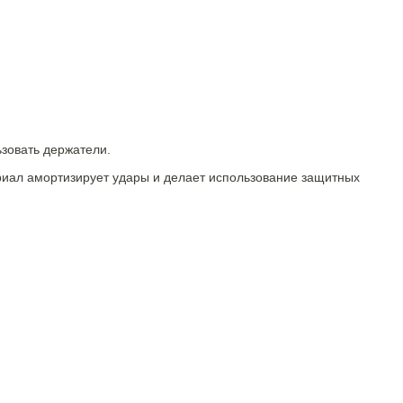
ьзовать держатели.
ериал амортизирует удары и делает использование защитных