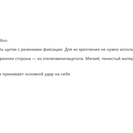
бол.
ть щитки с резинками фиксации. Для их крепления не нужно испол
утренняя сторона — из этиленвинилацетата. Мягкий, пенистый мат
а принимает основной удар на себя.