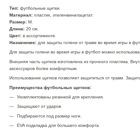
Тип:
футбольные щитки.
Материал:
пластик, этиленвинилацетат.
Размер:
М.
Длина:
20 см.
Цвет:
в ассортименте.
Назначение:
для защиты голени от травм во время игры в фут
Для защиты голени во время игры в футбол можно использова
Внешняя часть щитков изготовлена из прочного пластика. Вн
аксессуаров более комфортным.
Использование щитков позволяет защититься от травм. Защит
Преимущества футбольных щитков:
Укомплектованы резинкой для крепления.
Защищают от ударов.
Подбираются под размер ноги.
EVA подкладка для большего комфорта.