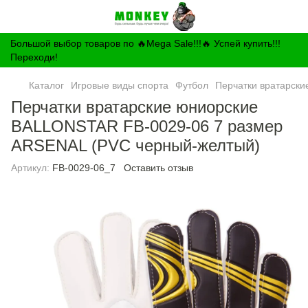
Большой выбор товаров по 🔥Mega Sale!!!🔥 Успей купить!!!
Переходи!
Каталог
Игровые виды спорта
Футбол
Перчатки вратарски
Перчатки вратарские юниорские
BALLONSTAR FB-0029-06 7 размер
ARSENAL (PVC черный-желтый)
Артикул:
FB-0029-06_7
Оставить отзыв