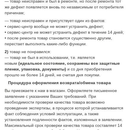
— товар неисправен и был в ремонте, но после ремонта тот
же дефект появляется вновь по независимым от потребителя
причинам;
— товар неисправен и присутствует один из фактов:
• сервис-центр вообще не может устранить дефект;
• сервис-центр не может устранить дефект в течение 14 дней;
• после ремонта товар становится существенно другим,
перестает выполнять какие-либо функции.
2)
товар не понравился:
— товар не был в использовании, т.е. является
новым
(идеальное состояние, сохранены все защитные
пленки, упаковка, документы)
и со дня приобретения
прошло не более 14 дней, не считая дня покупки.
Процедура оформления возврата/обмена товара
Вы приезжаете к нам в магазин. Оформляете письменное
заявление с указанием Ваших требований. При
необходимости проверки качества товара возможно
проведение экспертизы, в процессе которой устанавливается
факт соблюдения условий эксплуатации, а также
установления подлинности фактов, изложенных в заявлении.
Максимальный срок проверки качества товара составляет 14