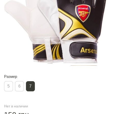
Размер
5
6
7
Нет в наличии