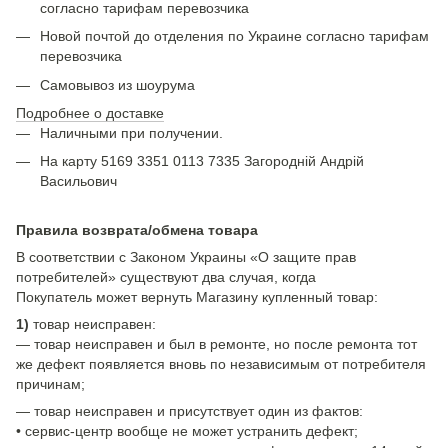
согласно тарифам перевозчика
Новой почтой до отделения по Украине согласно тарифам
перевозчика
Самовывоз из шоурума
Подробнее о доставке
Наличными при получении.
На карту 5169 3351 0113 7335 Загородній Андрій
Васильович
Правила возврата/обмена товара
В соответствии с Законом Украины «О защите прав
потребителей» существуют два случая, когда
Покупатель может вернуть Магазину купленный товар:
1)
товар неисправен:
— товар неисправен и был в ремонте, но после ремонта тот
же дефект появляется вновь по независимым от потребителя
причинам;
— товар неисправен и присутствует один из фактов:
• сервис-центр вообще не может устранить дефект;