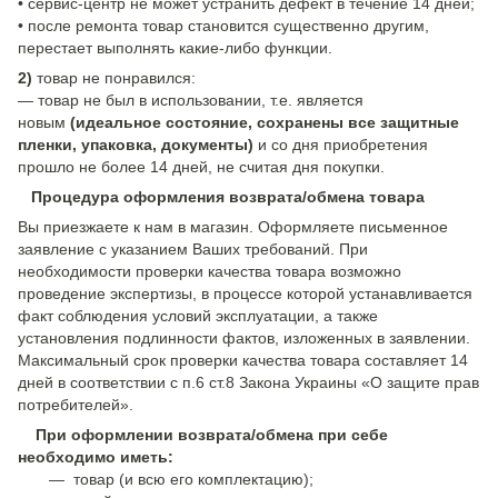
• сервис-центр не может устранить дефект в течение 14 дней;
• после ремонта товар становится существенно другим,
перестает выполнять какие-либо функции.
2)
товар не понравился:
— товар не был в использовании, т.е. является
новым
(идеальное состояние, сохранены все защитные
пленки, упаковка, документы)
и со дня приобретения
прошло не более 14 дней, не считая дня покупки.
Процедура оформления возврата/обмена товара
Вы приезжаете к нам в магазин. Оформляете письменное
заявление с указанием Ваших требований. При
необходимости проверки качества товара возможно
проведение экспертизы, в процессе которой устанавливается
факт соблюдения условий эксплуатации, а также
установления подлинности фактов, изложенных в заявлении.
Максимальный срок проверки качества товара составляет 14
дней в соответствии с п.6 ст.8 Закона Украины «О защите прав
потребителей».
При оформлении возврата/обмена при себе
необходимо иметь:
— товар (и всю его комплектацию);