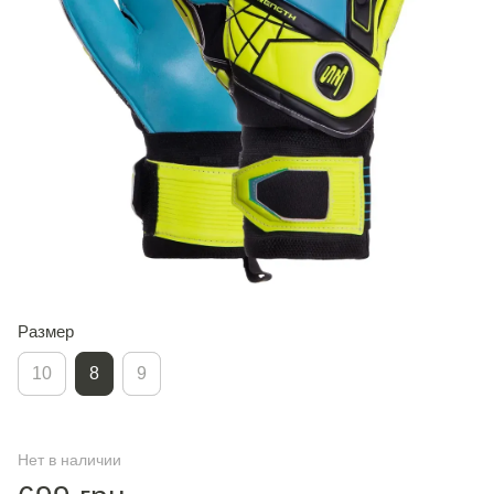
Размер
10
8
9
Нет в наличии