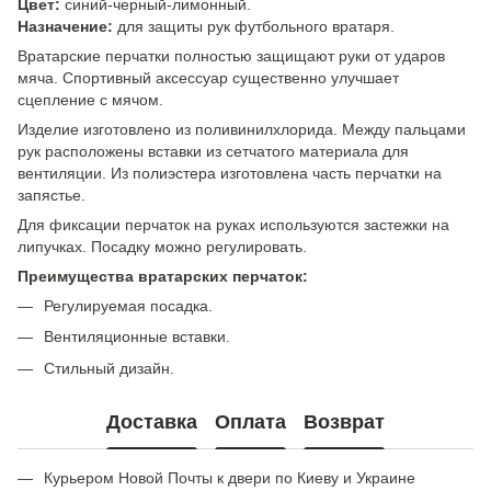
Цвет:
синий-черный-лимонный.
Назначение:
для защиты рук футбольного вратаря.
Вратарские перчатки полностью защищают руки от ударов
мяча. Спортивный аксессуар существенно улучшает
сцепление с мячом.
Изделие изготовлено из поливинилхлорида. Между пальцами
рук расположены вставки из сетчатого материала для
вентиляции. Из полиэстера изготовлена часть перчатки на
запястье.
Для фиксации перчаток на руках используются застежки на
липучках. Посадку можно регулировать.
Преимущества вратарских перчаток:
Регулируемая посадка.
Вентиляционные вставки.
Стильный дизайн.
Доставка
Оплата
Возврат
Курьером Новой Почты к двери по Киеву и Украине