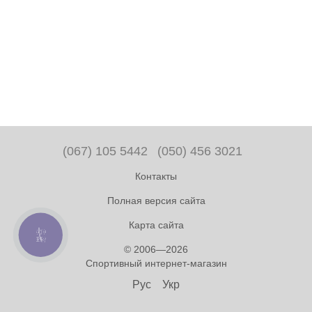
(067) 105 5442
(050) 456 3021
Контакты
Полная версия сайта
Карта сайта
КНОПКА
ЗВ'ЯЗКУ
© 2006—2026
Спортивный интернет-магазин
Рус
Укр