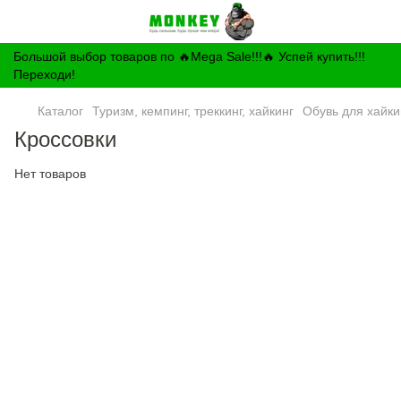
Большой выбор товаров по 🔥Mega Sale!!!🔥 Успей купить!!!
Переходи!
Каталог
Туризм, кемпинг, треккинг, хайкинг
Обувь для хайки
Кроссовки
Нет товаров