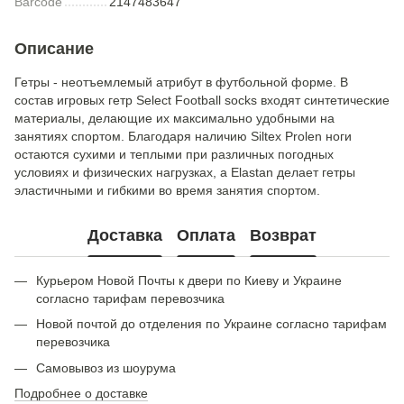
Barcode
2147483647
Описание
Гетры - неотъемлемый атрибут в футбольной форме. В
состав игровых гетр Select Football socks входят синтетические
материалы, делающие их максимально удобными на
занятиях спортом. Благодаря наличию Siltex Prolen ноги
остаются сухими и теплыми при различных погодных
условиях и физических нагрузках, а Elastan делает гетры
эластичными и гибкими во время занятия спортом.
Доставка
Оплата
Возврат
Курьером Новой Почты к двери по Киеву и Украине
согласно тарифам перевозчика
Новой почтой до отделения по Украине согласно тарифам
перевозчика
Самовывоз из шоурума
Подробнее о доставке