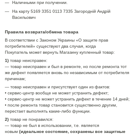
Наличными при получении.
На карту 5169 3351 0113 7335 Загородній Андрій
Васильович
Правила возврата/обмена товара
В соответствии с Законом Украины «О защите прав
потребителей» существуют два случая, когда
Покупатель может вернуть Магазину купленный товар:
1)
товар неисправен:
— товар неисправен и был в ремонте, но после ремонта тот
же дефект появляется вновь по независимым от потребителя
причинам;
— товар неисправен и присутствует один из фактов:
• сервис-центр вообще не может устранить дефект;
• сервис-центр не может устранить дефект в течение 14 дней;
• после ремонта товар становится существенно другим,
перестает выполнять какие-либо функции.
2)
товар не понравился:
— товар не был в использовании, т.е. является
новым
(идеальное состояние, сохранены все защитные