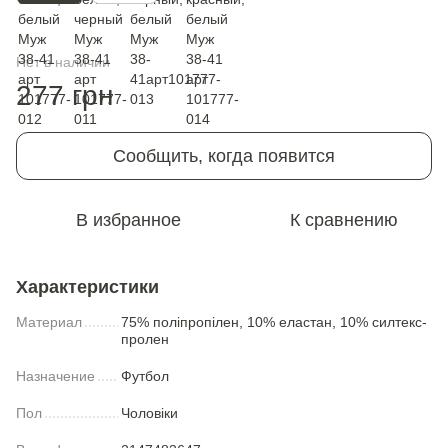
Нет в наличии
277 грн
Сообщить, когда появится
В избранное
К сравнению
Характеристики
Материал
75% поліпропілен, 10% еластан, 10% силтекс-
пролен
Назначение
Футбол
Пол
Чоловіки