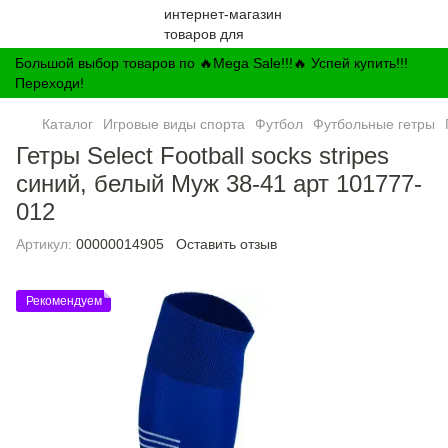
Большой выбор товаров по 🔥Mega Sale!!!🔥 Успей купить!!!
Переходи!
Каталог
Игровые виды спорта
Футбол
Футбольные гетры
Гетры Select Football socks stripes
синий, белый Муж 38-41 арт 101777-
012
Артикул:
00000014905
Оставить отзыв
Рекомендуем