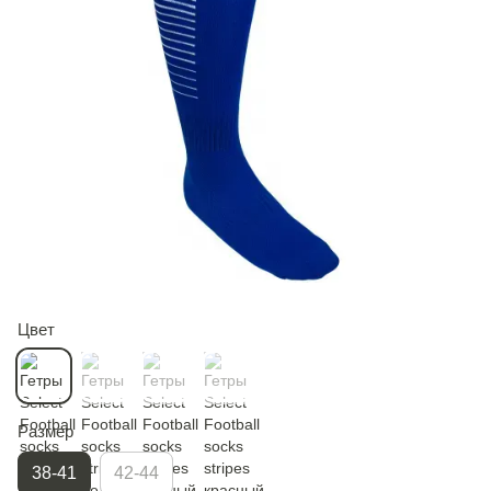
Цвет
Размер
38-41
42-44