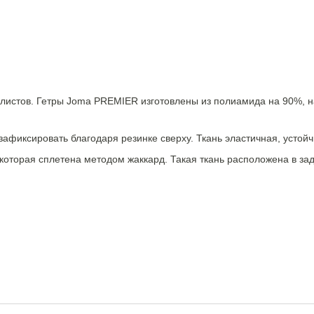
истов. Гетры Joma PREMIER изготовлены из полиамида на 90%, на 
афиксировать благодаря резинке сверху. Ткань эластичная, устойчи
которая сплетена методом жаккард. Такая ткань расположена в зад