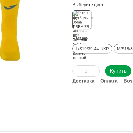
Выберите цвет
Размер
L/S19/39-44-UKR
M/S18/
Купить
Доставка
Оплата
Воз