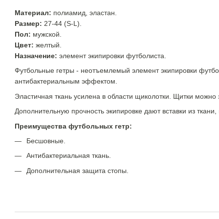
Материал:
полиамид, эластан.
Размер:
27-44 (S-L).
Пол:
мужской.
Цвет:
желтый.
Назначение:
элемент экипировки футболиста.
Футбольные гетры - неотъемлемый элемент экипировки футбол
антибактериальным эффектом.
Эластичная ткань усилена в области щиколотки. Щитки можно з
Дополнительную прочность экипировке дают вставки из ткани, 
Преимущества футбольных гетр:
Бесшовные.
Антибактериальная ткань.
Дополнительная защита стопы.