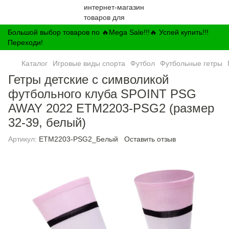
Большой выбор товаров по 🔥Mega Sale!!!🔥 Успей купить!!!
Переходи!
Каталог
Игровые виды спорта
Футбол
Футбольные гетры
Гетры детские с символикой
футбольного клуба SPOINT PSG
AWAY 2022 ETM2203-PSG2 (размер
32-39, белый)
Артикул:
ETM2203-PSG2_Белый
Оставить отзыв