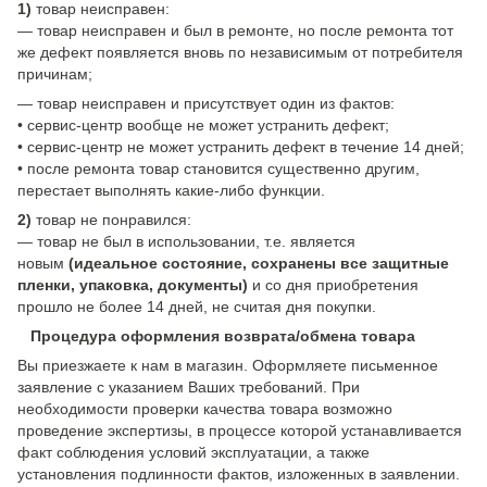
1)
товар неисправен:
— товар неисправен и был в ремонте, но после ремонта тот
же дефект появляется вновь по независимым от потребителя
причинам;
— товар неисправен и присутствует один из фактов:
• сервис-центр вообще не может устранить дефект;
• сервис-центр не может устранить дефект в течение 14 дней;
• после ремонта товар становится существенно другим,
перестает выполнять какие-либо функции.
2)
товар не понравился:
— товар не был в использовании, т.е. является
новым
(идеальное состояние, сохранены все защитные
пленки, упаковка, документы)
и со дня приобретения
прошло не более 14 дней, не считая дня покупки.
Процедура оформления возврата/обмена товара
Вы приезжаете к нам в магазин. Оформляете письменное
заявление с указанием Ваших требований. При
необходимости проверки качества товара возможно
проведение экспертизы, в процессе которой устанавливается
факт соблюдения условий эксплуатации, а также
установления подлинности фактов, изложенных в заявлении.