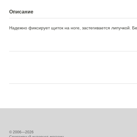
Описание
Надежно фиксирует щиток на ноге, застегивается липучкой. Б
© 2006—2026